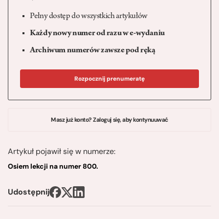
Pełny dostęp do wszystkich artykułów
Każdy nowy numer od razu w e-wydaniu
Archiwum numerów zawsze pod ręką
Rozpocznij prenumeratę
Masz już konto? Zaloguj się, aby kontynuuwać
Artykuł pojawił się w numerze:
Osiem lekcji na numer 800.
Udostępnij