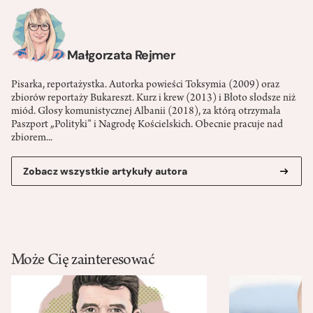
Małgorzata Rejmer
Pisarka, reportażystka. Autorka powieści Toksymia (2009) oraz
zbiorów reportaży Bukareszt. Kurz i krew (2013) i Błoto słodsze niż
miód. Głosy komunistycznej Albanii (2018), za którą otrzymała
Paszport „Polityki” i Nagrodę Kościelskich. Obecnie pracuje nad
zbiorem...
Zobacz wszystkie artykuły autora
Może Cię zainteresować