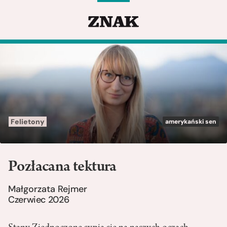
Felietony
amerykański sen
Pozłacana tektura
Małgorzata Rejmer
Czerwiec 2026