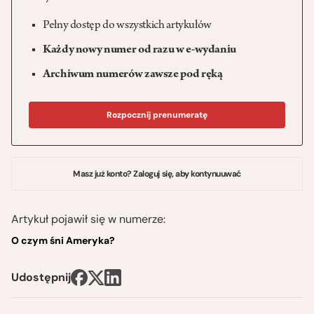
Pełny dostęp do wszystkich artykułów
Każdy nowy numer od razu w e-wydaniu
Archiwum numerów zawsze pod ręką
Rozpocznij prenumeratę
Masz już konto? Zaloguj się, aby kontynuuwać
Artykuł pojawił się w numerze:
O czym śni Ameryka?
Udostępnij