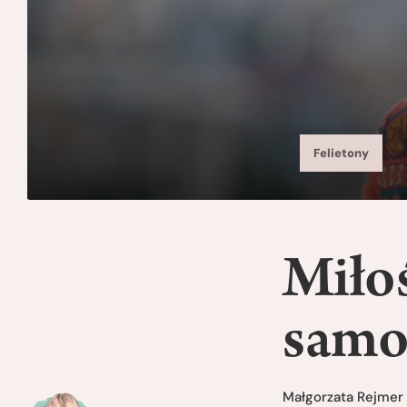
Felietony
Miłoś
samo
Małgorzata Rejmer