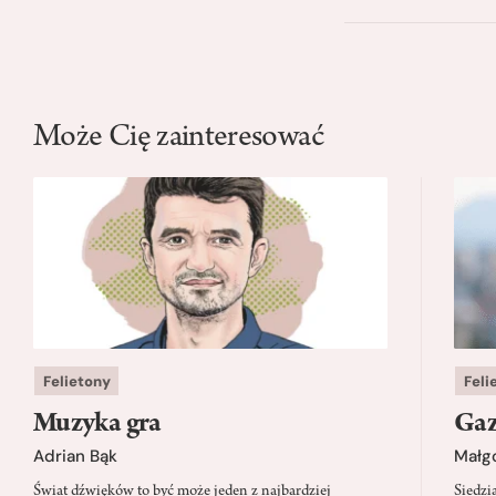
Może Cię zainteresować
Felietony
Feli
Muzyka gra
Gaz
Adrian Bąk
Małg
Świat dźwięków to być może jeden z najbardziej
Siedzi