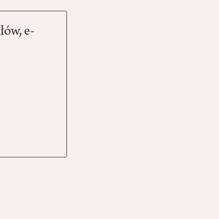
łów, e-