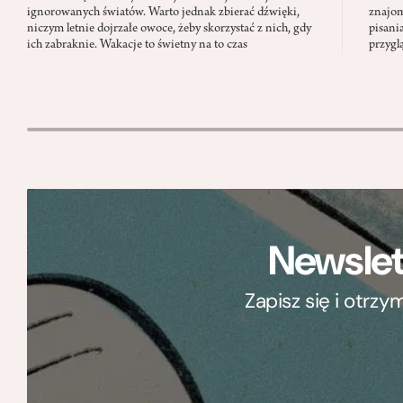
ignorowanych światów. Warto jednak zbierać dźwięki,
znajom
niczym letnie dojrzałe owoce, żeby skorzystać z nich, gdy
pisani
ich zabraknie. Wakacje to świetny na to czas
przygl
Newslet
Zapisz się i otrz