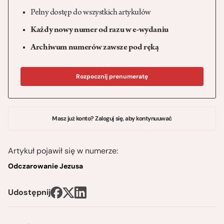
Pełny dostęp do wszystkich artykułów
Każdy nowy numer od razu w e-wydaniu
Archiwum numerów zawsze pod ręką
Rozpocznij prenumeratę
Masz już konto? Zaloguj się, aby kontynuuwać
Artykuł pojawił się w numerze:
Odczarowanie Jezusa
Udostępnij