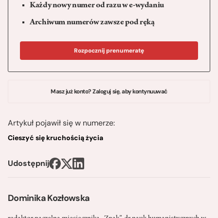
Każdy nowy numer od razu w e-wydaniu
Archiwum numerów zawsze pod ręką
Rozpocznij prenumeratę
Masz już konto? Zaloguj się, aby kontynuuwać
Artykuł pojawił się w numerze:
Cieszyć się kruchością życia
Udostępnij
Dominika Kozłowska