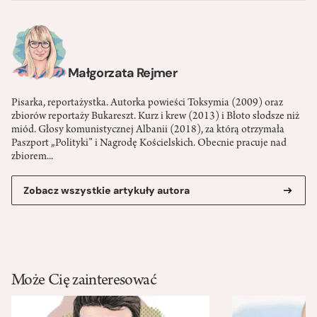
Małgorzata Rejmer
Pisarka, reportażystka. Autorka powieści Toksymia (2009) oraz
zbiorów reportaży Bukareszt. Kurz i krew (2013) i Błoto słodsze niż
miód. Głosy komunistycznej Albanii (2018), za którą otrzymała
Paszport „Polityki” i Nagrodę Kościelskich. Obecnie pracuje nad
zbiorem...
Zobacz wszystkie artykuły autora
Może Cię zainteresować