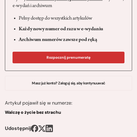
e-wydań i archiwum
Pełny dostęp do wszystkich artykułów
Każdy nowy numer od razu w e-wydaniu
Archiwum numerów zawsze pod ręką
Rozpocznij prenumeratę
Masz już konto? Zaloguj się, aby kontynuuwać
Artykuł pojawił się w numerze:
Walczę o życie bez strachu
Udostępnij