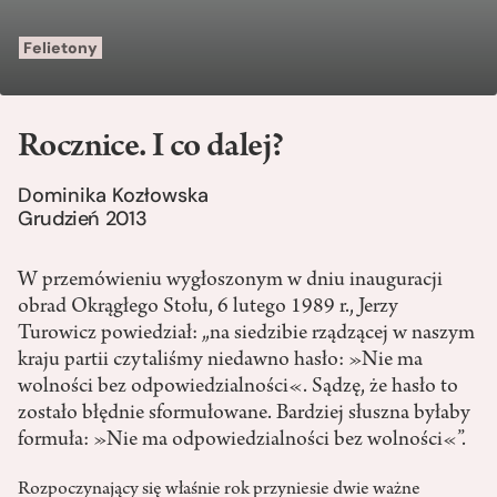
Felietony
Rocznice. I co dalej?
Dominika Kozłowska
Grudzień 2013
W przemówieniu wygłoszonym w dniu inauguracji
obrad Okrągłego Stołu, 6 lutego 1989 r., Jerzy
Turowicz powiedział: „na siedzibie rządzącej w naszym
kraju partii czytaliśmy niedawno hasło: »Nie ma
wolności bez odpowiedzialności«. Sądzę, że hasło to
zostało błędnie sformułowane. Bardziej słuszna byłaby
formuła: »Nie ma odpowiedzialności bez wolności«”.
Rozpoczynający się właśnie rok przyniesie dwie ważne