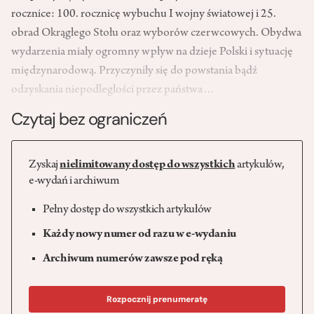
rocznice: 100. rocznicę wybuchu I wojny światowej i 25.
obrad Okrągłego Stołu oraz wyborów czerwcowych. Obydwa
wydarzenia miały ogromny wpływ na dzieje Polski i sytuację
międzynarodową. Przyczyniły się do powstania bądź
odzyskania niepodległości przez państwa…
Czytaj bez ograniczeń
Zyskaj
nielimitowany dostęp do wszystkich
artykułów,
e-wydań i archiwum
Pełny dostęp do wszystkich artykułów
Każdy nowy numer od razu w e-wydaniu
Archiwum numerów zawsze pod ręką
Rozpocznij prenumeratę