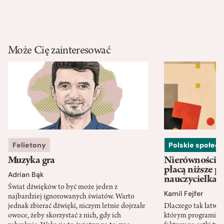
Może Cię zainteresować
Felietony
Polskie społec
Muzyka gra
Nierówności w
płacą niższe p
Adrian Bąk
nauczycielka
Świat dźwięków to być może jeden z
Kamil Fejfer
najbardziej ignorowanych światów. Warto
jednak zbierać dźwięki, niczym letnie dojrzałe
Dlaczego tak łatwo 
owoce, żeby skorzystać z nich, gdy ich
którym programista