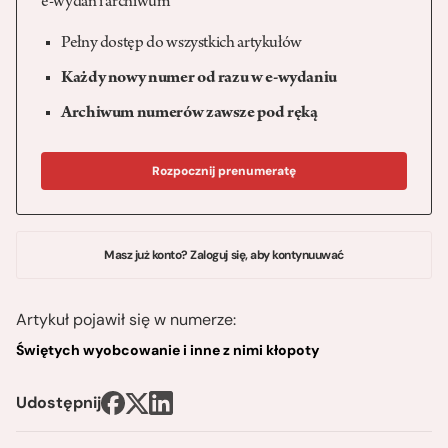
e-wydań i archiwum
Pełny dostęp do wszystkich artykułów
Każdy nowy numer od razu w e-wydaniu
Archiwum numerów zawsze pod ręką
Rozpocznij prenumeratę
Masz już konto? Zaloguj się, aby kontynuuwać
Artykuł pojawił się w numerze:
Świętych wyobcowanie i inne z nimi kłopoty
Udostępnij