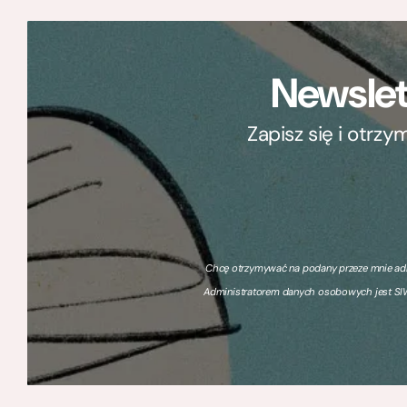
Newslet
Zapisz się i otrz
Chcę otrzymywać na podany przeze mnie adre
Administratorem danych osobowych jest SIW