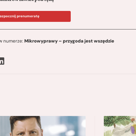
ozpocznij prenumeratę
ę w numerze:
Mikrowyprawy – przygoda jest wszędzie