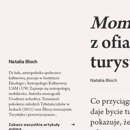
Mom
z ofi
turys
Natalia Bloch
Dr hab., antropolożka społeczno-
kulturowa, pracuje w Instytucie
Natalia Bloch
Etnologii i Antropologii Kulturowej
UAM i UW. Zajmuje się antropologią
mobilności. Autorka monografii
Urodzeni uchodźcy. Tożsamość
Co przycią
pokolenia młodych Tybetańczyków w
Indiach (2011) oraz Bliscy nieznajomi.
daje bycie 
Turystyka i przezwyciężanie...
pokazuje, że
Zobacz wszystkie artykuły
autora