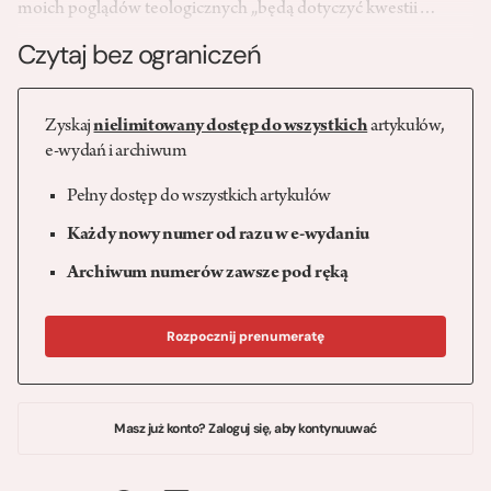
moich poglądów teologicznych „będą dotyczyć kwestii…
Czytaj bez ograniczeń
Zyskaj
nielimitowany dostęp do wszystkich
artykułów,
e-wydań i archiwum
Pełny dostęp do wszystkich artykułów
Każdy nowy numer od razu w e-wydaniu
Archiwum numerów zawsze pod ręką
Rozpocznij prenumeratę
Masz już konto? Zaloguj się, aby kontynuuwać