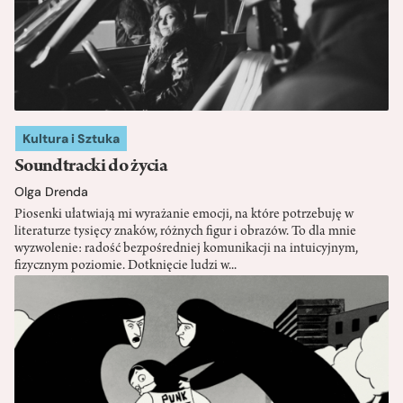
Kultura i Sztuka
Soundtracki do życia
Olga Drenda
Piosenki ułatwiają mi wyrażanie emocji, na które potrzebuję w
literaturze tysięcy znaków, różnych figur i obrazów. To dla mnie
wyzwolenie: radość bezpośredniej komunikacji na intuicyjnym,
fizycznym poziomie. Dotknięcie ludzi w...