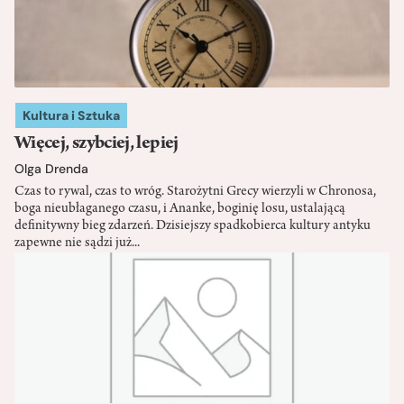
Kultura i Sztuka
Więcej, szybciej, lepiej
Olga Drenda
Czas to rywal, czas to wróg. Starożytni Grecy wierzyli w Chronosa,
boga nieubłaganego czasu, i Ananke, boginię losu, ustalającą
definitywny bieg zdarzeń. Dzisiejszy spadkobierca kultury antyku
zapewne nie sądzi już...