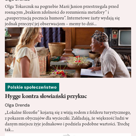
Olga Tokarczuk na pogrzebie Marii Janion przestrzegała przed
rosnącym „brakiem zdolności do rozumienia metafory” i
„pauperyzacją poczucia humoru”. Internetowe żarty wydają się
jednak przeczyć jej obserwacjom – memy to dziś...
Polskie społeczeństwo
Hygge kontra słowiański przykuc
Olga Drenda
„Lokalne filozofie” kojarzą się z wizją rodem z folderu turystycznego,
z pokazem obyczajów dla wycieczki. Zakładają, że większość ludzi w
danym miejscu żyje jednakowo i podziela podobne wartości. Trochę
tak...