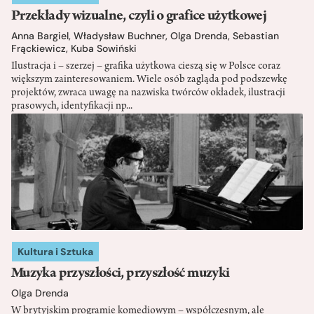
Przekłady wizualne, czyli o grafice użytkowej
Anna Bargiel
,
Władysław Buchner
,
Olga Drenda
,
Sebastian
Frąckiewicz
,
Kuba Sowiński
Ilustracja i – szerzej – grafika użytkowa cieszą się w Polsce coraz
większym zainteresowaniem. Wiele osób zagląda pod podszewkę
projektów, zwraca uwagę na nazwiska twórców okładek, ilustracji
prasowych, identyfikacji np...
Kultura i Sztuka
Muzyka przyszłości, przyszłość muzyki
Olga Drenda
W brytyjskim programie komediowym – współczesnym, ale