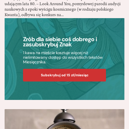
udającym lata 80. – Look Around You, pomysłowej parodii audycji
naukowych z epoki wyścigu kosmicznego (w rodzaju polskiego
Kwanta), odbywa się konkurs na...
Zrób dla siebie coś dobrego i
zasubskrybuj Znak
1 kawa na mieście kosztuje więcej niż
nielimitowany dostęp do wszystkich tekstów
Miesięcznika.
Subskrybuj od 15 zł/miesiąc