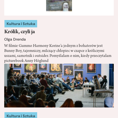
Kultura i Sztuka
Królik, czyli ja
Olga Drenda
W filmie Gummo Harmony Korine’a jednym z bohaterów jest
Bunny Boy, tajemniczy, milczący chłopiec w czapce z króliczymi
uszami, samotnik i outsider. Pomyślałam o nim, kiedy przeczytałam
picturebook Anny Höglund
Kultura i Sztuka