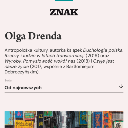
Olga Drenda
Antropolożka kultury, autorka książek
Duchologia polska.
Rzeczy i ludzie w latach transformacji
(2016) oraz
Wyroby. Pomysłowość wokół nas
(2018) i
Czyje jest
nasze życie
(2017; wspólnie z Bartłomiejem
Dobroczyńskim).
Sortuj
Od najnowszych