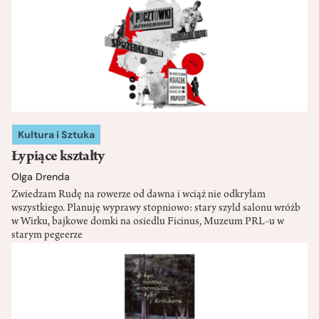
Kultura i Sztuka
Łypiące kształty
Olga Drenda
Zwiedzam Rudę na rowerze od dawna i wciąż nie odkryłam
wszystkiego. Planuję wyprawy stopniowo: stary szyld salonu wróżb
w Wirku, bajkowe domki na osiedlu Ficinus, Muzeum PRL-u w
starym pegeerze