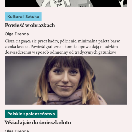
Kultura i Sztuka
Powieść w obrazkach
Olga Drenda
Cisza ciągnąca się przez kadry, półcienie, minimalna paleta barw,
cienka kreska. Powieść graficzna i komiks opowiadają o ludzkim
doświadczeniu w sposób odmienny od tradycyjnych gatunków
Polskie społeczeństwo
Wsiadajcie do śmieszkolotu
Olga Drenda