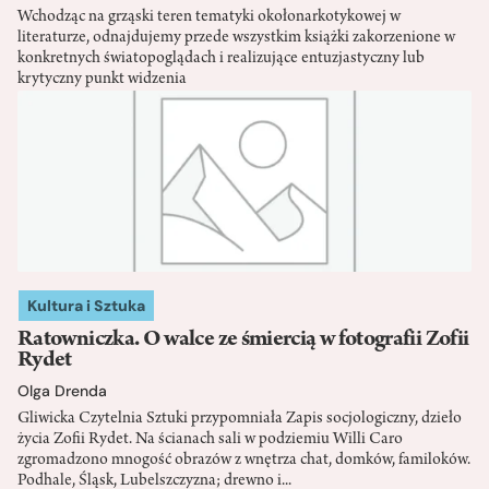
Wchodząc na grząski teren tematyki okołonarkotykowej w
literaturze, odnajdujemy przede wszystkim książki zakorzenione w
konkretnych światopoglądach i realizujące entuzjastyczny lub
krytyczny punkt widzenia
Kultura i Sztuka
Ratowniczka. O walce ze śmiercią w fotografii Zofii
Rydet
Olga Drenda
Gliwicka Czytelnia Sztuki przypomniała Zapis socjologiczny, dzieło
życia Zofii Rydet. Na ścianach sali w podziemiu Willi Caro
zgromadzono mnogość obrazów z wnętrza chat, domków, familoków.
Podhale, Śląsk, Lubelszczyzna; drewno i...