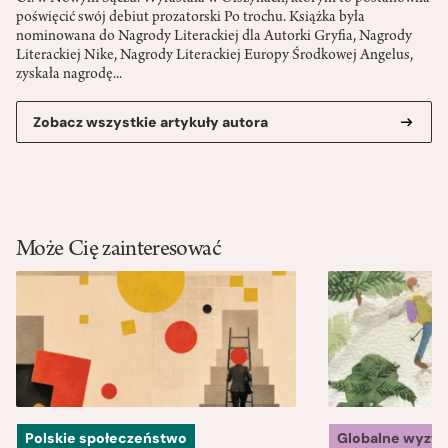
poświęcić swój debiut prozatorski Po trochu. Książka była
nominowana do Nagrody Literackiej dla Autorki Gryfia, Nagrody
Literackiej Nike, Nagrody Literackiej Europy Środkowej Angelus,
zyskała nagrodę...
Zobacz wszystkie artykuły autora
Może Cię zainteresować
Polskie społeczeństwo
Globalne wyzw