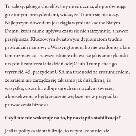
To zależy, jakiego chcielibyśmy mieć ucznia, ale porównując
go z innymi prezydentami, widać, że Trump się nie uczy.
Najlepszym dowodem jest ciągła wymiana kadr w Białym
Domu, która mimo upływu czasu się nie zatrzymuje, a nawet
przyśpiesza. Kluczowym światowym dyplomatom trudno
prowadzić rozmowy z Waszyngtonem, bo nie wiadomo, z kim
tam rozmawiać – zawsze istnieje obawa, że jakiś amerykański
urzędnik zamierza lada dzień odejść lub Trump chce go
wyrzucić. 45. prezydent USA ma trudności ze zrozumieniem,
że krajem nie zarządza się tak samo jak dużą firmą, że
wszystko, co zrobi, odbije się echem na całym świecie,
a konsekwencje będą znacznie większe niż w przypadku
prowadzenia biznesu.
Czyli nic nie wskazuje na to, by nastąpiła stabilizacja?
Jeśli ta polityka się stabilizuje, to w tym, co w niej złe.