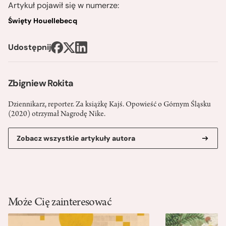
Artykuł pojawił się w numerze:
Święty Houellebecq
Udostępnij
Zbigniew Rokita
Dziennikarz, reporter. Za książkę Kajś. Opowieść o Górnym Śląsku
(2020) otrzymał Nagrodę Nike.
Zobacz wszystkie artykuły autora
Może Cię zainteresować