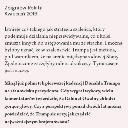
Zbigniew Rokita
Kwiecień 2019
Istnieje coś takiego jak strategia szaleńca, który
podejmuje działania nieprzewidywalne, co z kolei
zmusza innych do ustępowania mu ze strachu. I można
byłoby uznać, że w szaleństwie Trumpa jest metoda,
pod warunkiem, że na arenie międzynarodowej Stany
Zjednoczone zaczęłyby odnosić sukcesy. Tymczasem
jest inaczej.
Minął już półmetek pierwszej kadencji Donalda Trumpa
na stanowisku prezydenta. Gdy wygrał wybory, wielu
komentatorów twierdziło, że Gabinet Owalny chłodzi
gorące głowy. Czy z perspektywy ponad dwóch lat można
powiedzieć, że Trump się uczy, jak rządzić
najważniejszym krajem świata?