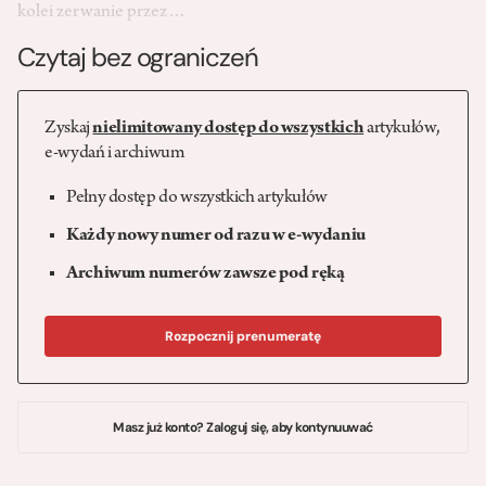
kolei zerwanie przez…
Czytaj bez ograniczeń
Zyskaj
nielimitowany dostęp do wszystkich
artykułów,
e-wydań i archiwum
Pełny dostęp do wszystkich artykułów
Każdy nowy numer od razu w e-wydaniu
Archiwum numerów zawsze pod ręką
Rozpocznij prenumeratę
Masz już konto? Zaloguj się, aby kontynuuwać