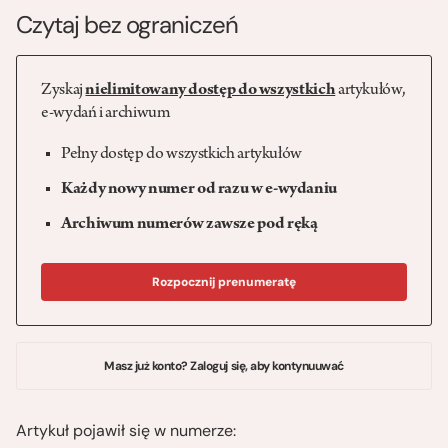
Czytaj bez ograniczeń
Zyskaj
nielimitowany dostęp do wszystkich
artykułów,
e-wydań i archiwum
Pełny dostęp do wszystkich artykułów
Każdy nowy numer od razu w e-wydaniu
Archiwum numerów zawsze pod ręką
Rozpocznij prenumeratę
Masz już konto? Zaloguj się, aby kontynuuwać
Artykuł pojawił się w numerze: