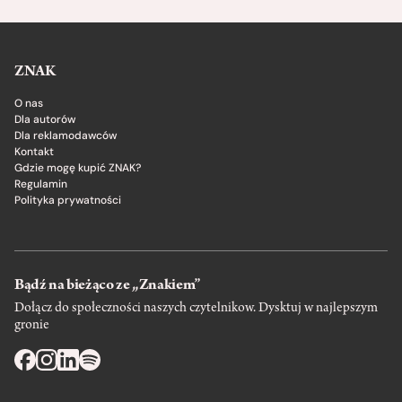
ZNAK
O nas
Dla autorów
Dla reklamodawców
Kontakt
Gdzie mogę kupić ZNAK?
Regulamin
Polityka prywatności
Bądź na bieżąco ze „Znakiem”
Dołącz do społeczności naszych czytelnikow. Dysktuj w najlepszym
gronie