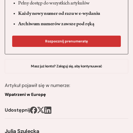
Pełny dostęp do wszystkich artykułów
Każdy nowy numer od razu w e-wydaniu
Archiwum numerów zawsze pod ręką
Rozpocznij prenumeratę
Masz już konto? Zaloguj się, aby kontynuuwać
Artykuł pojawił się w numerze:
Wpatrzeni w Europę
Udostępnij
Julia Szulecka