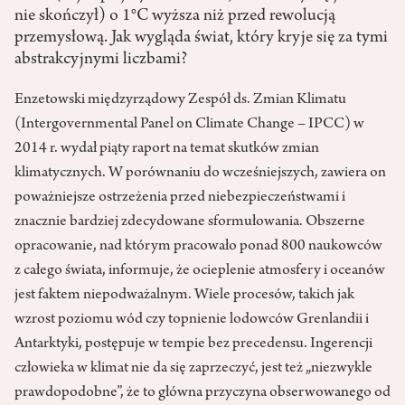
nie skończył) o 1°C wyższa niż przed rewolucją
przemysłową. Jak wygląda świat, który kryje się za tymi
abstrakcyjnymi liczbami?
Enzetowski międzyrządowy Zespół ds. Zmian Klimatu
(Intergovernmental Panel on Climate Change – IPCC) w
2014 r. wydał piąty raport na temat skutków zmian
klimatycznych. W porównaniu do wcześniejszych, zawiera on
poważniejsze ostrzeżenia przed niebezpieczeństwami i
znacznie bardziej zdecydowane sformułowania. Obszerne
opracowanie, nad którym pracowało ponad 800 naukowców
z całego świata, informuje, że ocieplenie atmosfery i oceanów
jest faktem niepodważalnym. Wiele procesów, takich jak
wzrost poziomu wód czy topnienie lodowców Grenlandii i
Antarktyki, postępuje w tempie bez precedensu. Ingerencji
człowieka w klimat nie da się zaprzeczyć, jest też „niezwykle
prawdopodobne”, że to główna przyczyna obserwowanego od