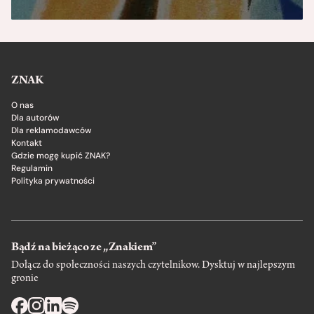
ZNAK
O nas
Dla autorów
Dla reklamodawców
Kontakt
Gdzie mogę kupić ZNAK?
Regulamin
Polityka prywatności
Bądź na bieżąco ze „Znakiem”
Dołącz do społeczności naszych czytelnikow. Dysktuj w najlepszym
gronie