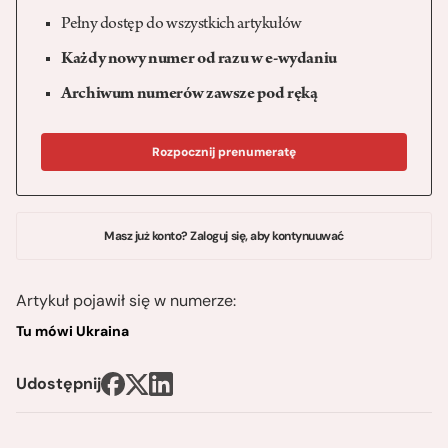
Pełny dostęp do wszystkich artykułów
Każdy nowy numer od razu w e-wydaniu
Archiwum numerów zawsze pod ręką
Rozpocznij prenumeratę
Masz już konto? Zaloguj się, aby kontynuuwać
Artykuł pojawił się w numerze:
Tu mówi Ukraina
Udostępnij