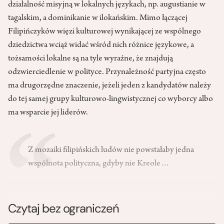
działalność misyjną w lokalnych językach, np. augustianie w
tagalskim, a dominikanie w ilokańskim. Mimo łączącej
Filipińczyków więzi kulturowej wynikającej ze wspólnego
dziedzictwa wciąż widać wśród nich różnice językowe, a
tożsamości lokalne są na tyle wyraźne, że znajdują
odzwierciedlenie w polityce. Przynależność partyjna często
ma drugorzędne znaczenie, jeżeli jeden z kandydatów należy
do tej samej grupy kulturowo-lingwistycznej co wyborcy albo
ma wsparcie jej liderów.
Z mozaiki filipińskich ludów nie powstałaby jedna
wspólnota polityczna, gdyby nie Kreole…
Czytaj bez ograniczeń