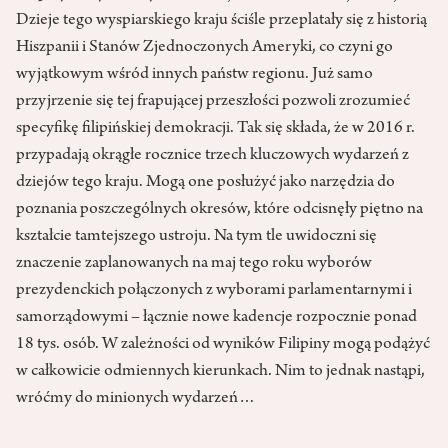
Dzieje tego wyspiarskiego kraju ściśle przeplatały się z historią
Hiszpanii i Stanów Zjednoczonych Ameryki, co czyni go
wyjątkowym wśród innych państw regionu. Już samo
przyjrzenie się tej frapującej przeszłości pozwoli zrozumieć
specyfikę filipińskiej demokracji. Tak się składa, że w 2016 r.
przypadają okrągłe rocznice trzech kluczowych wydarzeń z
dziejów tego kraju. Mogą one posłużyć jako narzędzia do
poznania poszczególnych okresów, które odcisnęły piętno na
kształcie tamtejszego ustroju. Na tym tle uwidoczni się
znaczenie zaplanowanych na maj tego roku wyborów
prezydenckich połączonych z wyborami parlamentarnymi i
samorządowymi – łącznie nowe kadencje rozpocznie ponad
18 tys. osób. W zależności od wyników Filipiny mogą podążyć
w całkowicie odmiennych kierunkach. Nim to jednak nastąpi,
wróćmy do minionych wydarzeń…