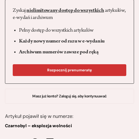
Zyskaj
nielimitowany dostęp do wszystkich
artykułów,
e-wydań i archiwum
Pełny dostęp do wszystkich artykułów
Każdy nowy numer od razu w e-wydaniu
Archiwum numerów zawsze pod ręką
Rozpocznij prenumeratę
Masz już konto? Zaloguj się, aby kontynuuwać
Artykuł pojawił się w numerze:
Czarnobyl – eksplozja wolności