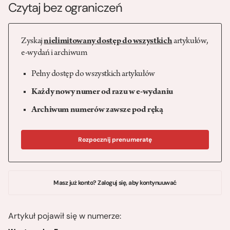
Czytaj bez ograniczeń
Zyskaj
nielimitowany dostęp do wszystkich
artykułów,
e-wydań i archiwum
Pełny dostęp do wszystkich artykułów
Każdy nowy numer od razu w e-wydaniu
Archiwum numerów zawsze pod ręką
Rozpocznij prenumeratę
Masz już konto? Zaloguj się, aby kontynuuwać
Artykuł pojawił się w numerze: