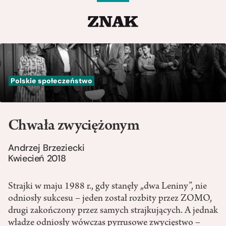
Polskie społeczeństwo
Chwała zwyciężonym
Andrzej Brzeziecki
Kwiecień 2018
Strajki w maju 1988 r., gdy stanęły „dwa Leniny”, nie
odniosły sukcesu – jeden został rozbity przez ZOMO,
drugi zakończony przez samych strajkujących. A jednak
władze odniosły wówczas pyrrusowe zwycięstwo –