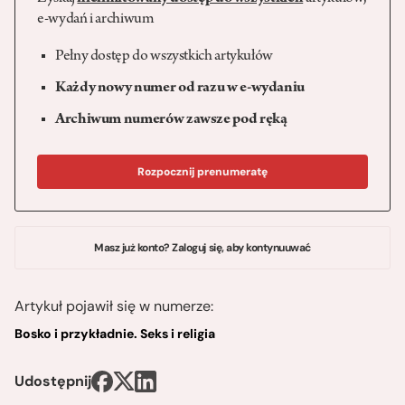
e-wydań i archiwum
Pełny dostęp do wszystkich artykułów
Każdy nowy numer od razu w e-wydaniu
Archiwum numerów zawsze pod ręką
Rozpocznij prenumeratę
Masz już konto? Zaloguj się, aby kontynuuwać
Artykuł pojawił się w numerze:
Bosko i przykładnie. Seks i religia
Udostępnij