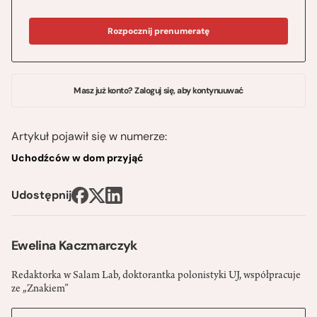
Rozpocznij prenumeratę
Masz już konto? Zaloguj się, aby kontynuuwać
Artykuł pojawił się w numerze:
Uchodźców w dom przyjąć
Udostępnij
Ewelina Kaczmarczyk
Redaktorka w Salam Lab, doktorantka polonistyki UJ, współpracuje
ze „Znakiem”