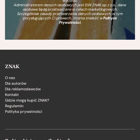
wycofać.
Administratorem danych osobowych jest SIW ZNAK sp. z o.o., dane
osobowe będą przetwarzane w celach marketingowych.
Szczegółowe zasady przetwarzania danych osobowych, w tym
przysługujących Ci prawach, można znaleźć w
Polityce
Prywatności
.
ZNAK
O nas
Dla autorów
Dla reklamodawców
Kontakt
Gdzie mogę kupić ZNAK?
Regulamin
Polityka prywatności