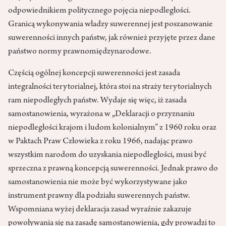
odpowiednikiem politycznego pojęcia niepodległości.
Granicą wykonywania władzy suwerennej jest poszanowanie
suwerenności innych państw, jak również przyjęte przez dane
państwo normy prawnomiędzynarodowe.
Częścią ogólnej koncepcji suwerenności jest zasada
integralności terytorialnej, która stoi na straży terytorialnych
ram niepodległych państw. Wydaje się więc, iż zasada
samostanowienia, wyrażona w „Deklaracji o przyznaniu
niepodległości krajom i ludom kolonialnym” z 1960 roku oraz
w Paktach Praw Człowieka z roku 1966, nadając prawo
wszystkim narodom do uzyskania niepodległości, musi być
sprzeczna z prawną koncepcją suwerenności. Jednak prawo do
samostanowienia nie może być wykorzystywane jako
instrument prawny dla podziału suwerennych państw.
Wspomniana wyżej deklaracja zasad wyraźnie zakazuje
powoływania się na zasadę samostanowienia, gdy prowadzi to