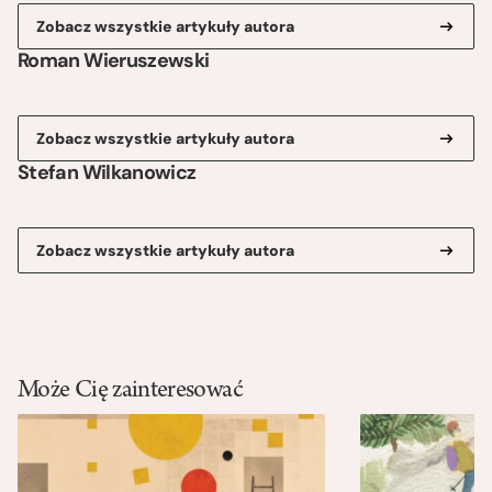
Zobacz wszystkie artykuły autora
Roman Wieruszewski
Zobacz wszystkie artykuły autora
Stefan Wilkanowicz
Zobacz wszystkie artykuły autora
Może Cię zainteresować