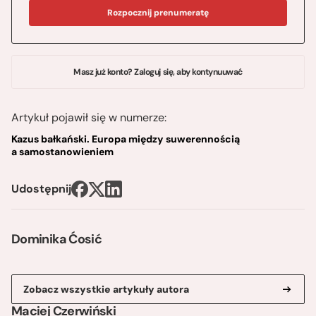
Rozpocznij prenumeratę
Masz już konto? Zaloguj się, aby kontynuuwać
Artykuł pojawił się w numerze:
Kazus bałkański. Europa między suwerennością
a samostanowieniem
Udostępnij
Dominika Ćosić
Zobacz wszystkie artykuły autora
Maciej Czerwiński