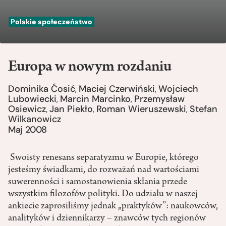
Polskie społeczeństwo
Europa w nowym rozdaniu
Dominika Ćosić
Maciej Czerwiński
Wojciech
,
,
Lubowiecki
Marcin Marcinko
Przemysław
,
,
Osiewicz
Jan Piekło
Roman Wieruszewski
Stefan
,
,
,
Wilkanowicz
Maj 2008
Swoisty renesans separatyzmu w Europie, którego
jesteśmy świadkami, do rozważań nad wartościami
suwerenności i samostanowienia skłania przede
wszystkim filozofów polityki. Do udziału w naszej
ankiecie zaprosiliśmy jednak „praktyków”: naukowców,
analityków i dziennikarzy – znawców tych regionów