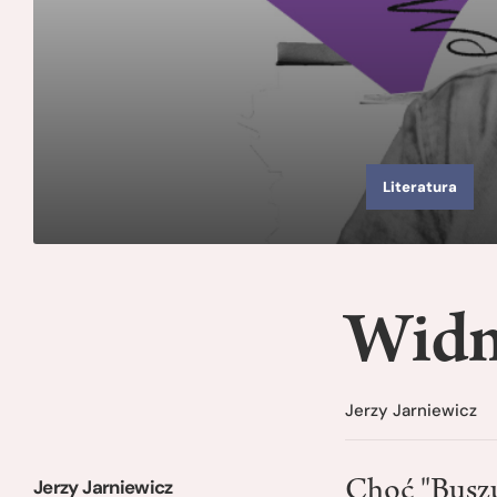
Literatura
Widm
Jerzy Jarniewicz
Jerzy Jarniewicz
Choć "Buszu