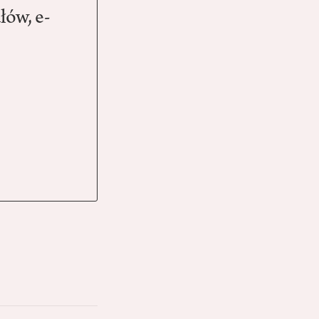
łów, e-