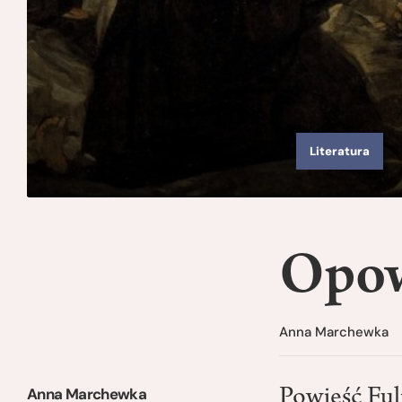
Literatura
Opow
Anna Marchewka
Anna Marchewka
Powieść Ful