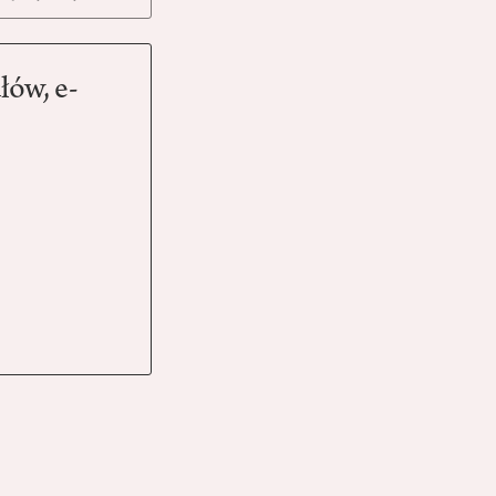
łów, e-