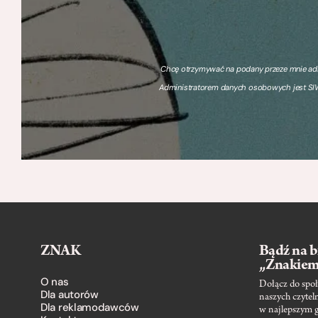
Chcę otrzymywać na podany przeze mnie adre
Administratorem danych osobowych jest SIW
ZNAK
Bądź na b
„Znakie
O nas
Dołącz do społ
Dla autorów
naszych czytel
Dla reklamodawców
w najlepszym 