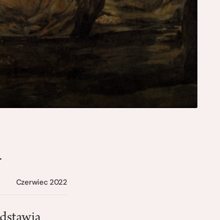
i
Czerwiec 2022
edstawia