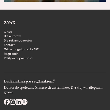
ZNAK
O nas
Dla autorów
Dla reklamodawców
Kontakt
Gdzie mogę kupić ZNAK?
Regulamin
Polityka prywatności
Bądź na bieżąco ze „Znakiem”
Dołącz do społeczności naszych czytelnikow. Dysktuj w najlepszym
gronie