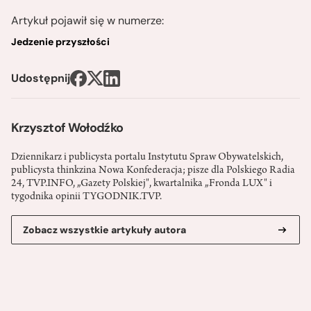
Artykuł pojawił się w numerze:
Jedzenie przyszłości
Udostępnij
Krzysztof Wołodźko
Dziennikarz i publicysta portalu Instytutu Spraw Obywatelskich,
publicysta thinkzina Nowa Konfederacja; pisze dla Polskiego Radia
24, TVP.INFO, „Gazety Polskiej", kwartalnika „Fronda LUX" i
tygodnika opinii TYGODNIK.TVP.
Zobacz wszystkie artykuły autora