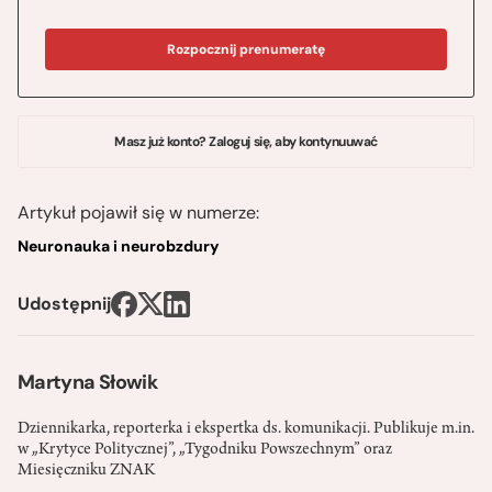
Rozpocznij prenumeratę
Masz już konto? Zaloguj się, aby kontynuuwać
Artykuł pojawił się w numerze:
Neuronauka i neurobzdury
Udostępnij
Martyna Słowik
Dziennikarka, reporterka i ekspertka ds. komunikacji. Publikuje m.in.
w „Krytyce Politycznej”, „Tygodniku Powszechnym” oraz
Miesięczniku ZNAK