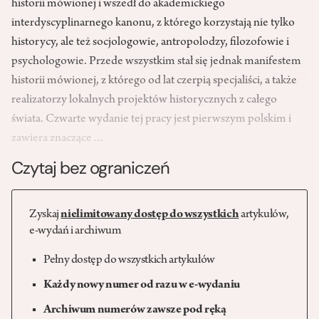
historii mówionej i wszedł do akademickiego
interdyscyplinarnego kanonu, z którego korzystają nie tylko
historycy, ale też socjologowie, antropolodzy, filozofowie i
psychologowie. Przede wszystkim stał się jednak manifestem
historii mówionej, z którego od lat czerpią specjaliści, a także
realizatorzy lokalnych projektów historycznych z całego
świata. Czwarte wydanie tej pracy jest pierwszym polskim i
zawiera znaczące…
Czytaj bez ograniczeń
Zyskaj
nielimitowany dostęp do wszystkich
artykułów,
e-wydań i archiwum
Pełny dostęp do wszystkich artykułów
Każdy nowy numer od razu w e-wydaniu
Archiwum numerów zawsze pod ręką