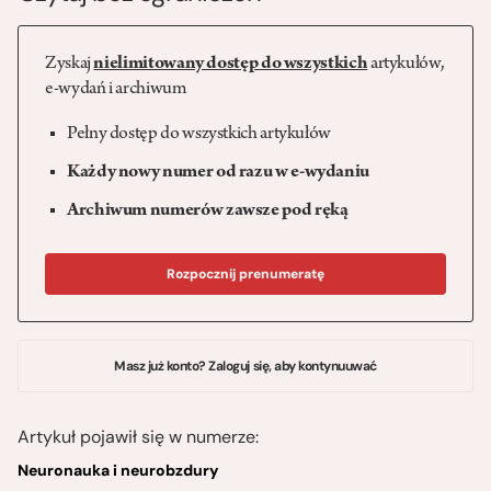
Zyskaj
nielimitowany dostęp do wszystkich
artykułów,
e-wydań i archiwum
Pełny dostęp do wszystkich artykułów
Każdy nowy numer od razu w e-wydaniu
Archiwum numerów zawsze pod ręką
Rozpocznij prenumeratę
Masz już konto? Zaloguj się, aby kontynuuwać
Artykuł pojawił się w numerze:
Neuronauka i neurobzdury