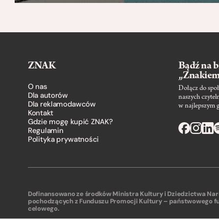
ZNAK
Bądź na b
„Znakie
O nas
Dołącz do społ
Dla autorów
naszych czytel
Dla reklamodawców
w najlepszym 
Kontakt
Gdzie mogę kupić ZNAK?
Regulamin
Polityka prywatności
Dofinansowano ze środków Ministra Kultury i Dziedzictwa N
pochodzących z Funduszu Promocji Kultury – państwowego f
celowego.