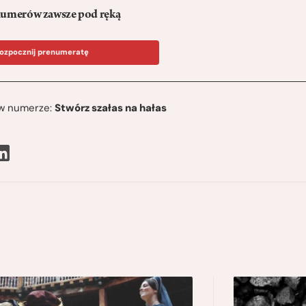
umerów zawsze pod ręką
ozpocznij prenumeratę
ę w numerze:
Stwórz szałas na hałas