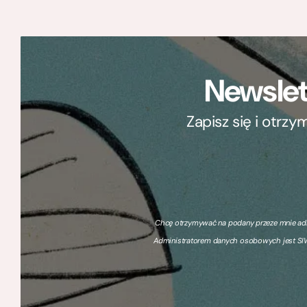
Newslet
Zapisz się i otrz
Chcę otrzymywać na podany przeze mnie adre
Administratorem danych osobowych jest SIW