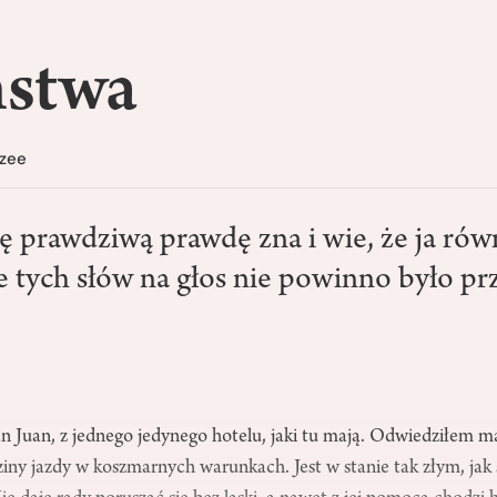
stwa
tzee
ę prawdziwą prawdę zna i wie, że ja rów
 tych słów na głos nie powinno było prz
an Juan, z jednego jedynego hotelu, jaki tu mają. Odwiedziłem m
iny jazdy w koszmarnych warunkach. Jest w stanie tak złym, jak