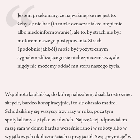
Jestem przekonany, że najważniejsze nie jest to,
żeby się nie bać (to może oznaczać także otępienie
albo niedoinformowanie), ale to, by strach nie był
motorem naszego postępowania. Strach
(podobnie jak ból) może być pożytecznym
sygnałem zbliżającego się niebezpieczeństwa, ale
nigdy nie możemy oddać mu steru naszego życia.
Wspólnota kapłańska, do której należałem, działała ostrożnie,
skrycie, bardzo konspiracyjnie, i to się okazało mądre.
Schodziliśmy się wszyscy trzy razy w roku, poza tym
spotykaliśmy się tylko we dwóch. Najczęściej odprawiałem
mszę sam w domu bardzo wcześnie rano i w soboty albo w
wyjątkowych okolicznościach u przyjaciół. Swą „prymicję” w