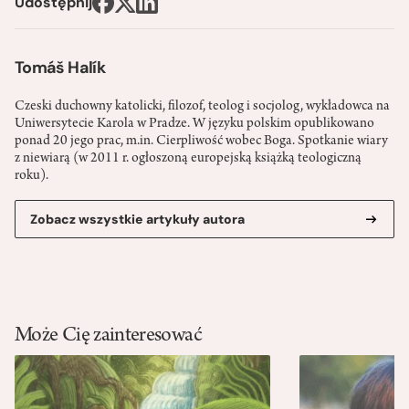
Udostępnij
Tomáš Halík
Czeski duchowny katolicki, filozof, teolog i socjolog, wykładowca na
Uniwersytecie Karola w Pradze. W języku polskim opublikowano
ponad 20 jego prac, m.in. Cierpliwość wobec Boga. Spotkanie wiary
z niewiarą (w 2011 r. ogłoszoną europejską książką teologiczną
roku).
Zobacz wszystkie artykuły autora
Może Cię zainteresować