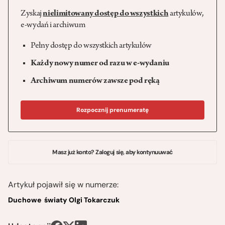
Zyskaj
nielimitowany dostęp do wszystkich
artykułów,
e-wydań i archiwum
Pełny dostęp do wszystkich artykułów
Każdy nowy numer od razu w e-wydaniu
Archiwum numerów zawsze pod ręką
Rozpocznij prenumeratę
Masz już konto? Zaloguj się, aby kontynuuwać
Artykuł pojawił się w numerze:
Duchowe światy Olgi Tokarczuk