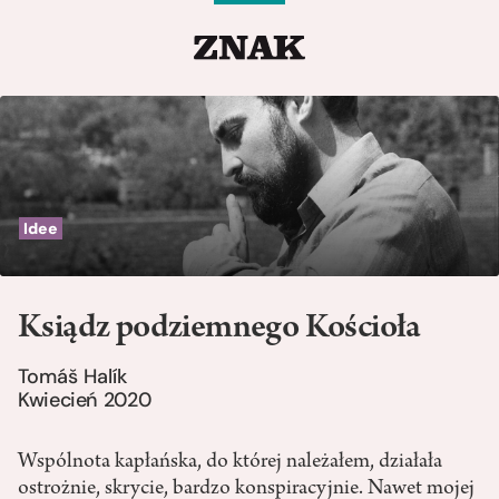
Idee
Ksiądz podziemnego Kościoła
Tomáš Halík
Kwiecień 2020
Wspólnota kapłańska, do której należałem, działała
ostrożnie, skrycie, bardzo konspiracyjnie. Nawet mojej