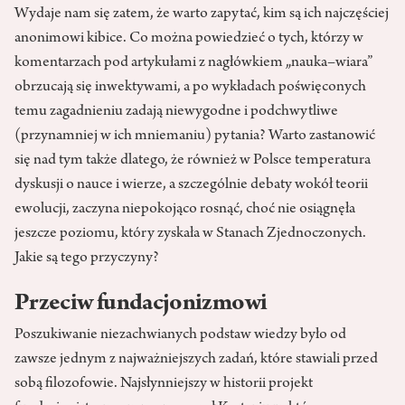
Wydaje nam się zatem, że warto zapytać, kim są ich najczęściej
anonimowi kibice. Co można powiedzieć o tych, którzy w
komentarzach pod artykułami z nagłówkiem „nauka–wiara”
obrzucają się inwektywami, a po wykładach poświęconych
temu zagadnieniu zadają niewygodne i podchwytliwe
(przynamniej w ich mniemaniu) pytania? Warto zastanowić
się nad tym także dlatego, że również w Polsce temperatura
dyskusji o nauce i wierze, a szczególnie debaty wokół teorii
ewolucji, zaczyna niepokojąco rosnąć, choć nie osiągnęła
jeszcze poziomu, który zyskała w Stanach Zjednoczonych.
Jakie są tego przyczyny?
Przeciw fundacjonizmowi
Poszukiwanie niezachwianych podstaw wiedzy było od
zawsze jednym z najważniejszych zadań, które stawiali przed
sobą filozofowie. Najsłynniejszy w historii projekt