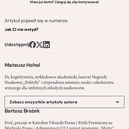
Masz już konto? Zaloguj się, aby kontynuuwać
Artykuł pojawił się w numerze:
Jak Ci nie wstyd?
Udostępnij
Mateusz Hohol
Dr, kognitywista, wykładowca akademicki, laureat Nagrody
Naukowej „Polityki” i stypendium ministra nauki i szkolnictwa
wyższego dla wybitnych młodych naukowców.
Zobacz wszystkie artykuły autora
Bartosz Brożek
Prof., pracuje w Katedrze Filozofii Prawa i Etyki Prawniczej na
Wydziale Prawa i Administracji UJ. Laureat programu „Mistrz”