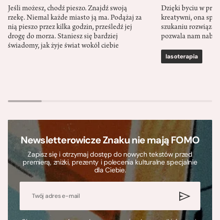
Jeśli możesz, chodź pieszo. Znajdź swoją
Dzięki byciu w przy
rzekę. Niemal każde miasto ją ma. Podążaj za
kreatywni, ona spr
nią pieszo przez kilka godzin, prześledź jej
szukaniu rozwiązań
drogę do morza. Staniesz się bardziej
pozwala nam nabra
świadomy, jak żyje świat wokół ciebie
lasoterapia
Newsletterowicze Znaku nie mają FOMO
Zapisz się i otrzymaj dostęp do nowych tekstów przed
premierą, zniżki, prezenty i polecenia kulturalne specjalnie
dla Ciebie.