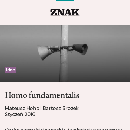
Idee
Homo fundamentalis
Mateusz Hohol
Bartosz Brożek
,
Styczeń 2016