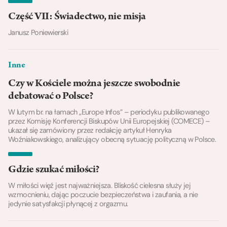
Część VII: Świadectwo, nie misja
Janusz Poniewierski
Inne
Czy w Kościele można jeszcze swobodnie
debatować o Polsce?
W lutym br. na łamach „Europe Infos” – periodyku publikowanego
przez Komisję Konferencji Biskupów Unii Europejskiej (COMECE) –
ukazał się zamówiony przez redakcję artykuł Henryka
Woźniakowskiego, analizujący obecną sytuację polityczną w Polsce.
Gdzie szukać miłości?
W miłości więź jest najważniejsza. Bliskość cielesna służy jej
wzmocnieniu, dając poczucie bezpieczeństwa i zaufania, a nie
jedynie satysfakcji płynącej z orgazmu.