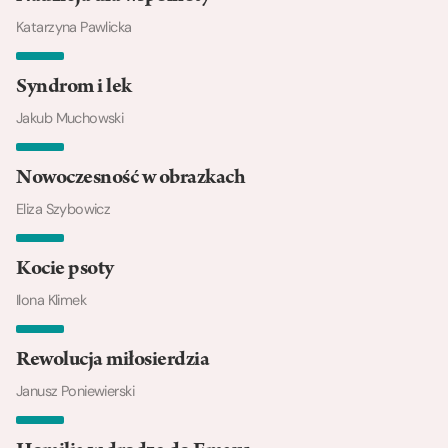
Katarzyna Pawlicka
Syndrom i lek
Jakub Muchowski
Nowoczesność w obrazkach
Eliza Szybowicz
Kocie psoty
Ilona Klimek
Rewolucja miłosierdzia
Janusz Poniewierski