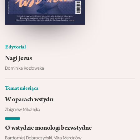
Edytorial
Nagi Jezus
Dominika Kozłowska
Temat miesiąca
W oparach wstydu
Zbigniew Mikołejko
O wstydzie monologi bezwstydne
Bartłomiej Dobroczyński, Mira Marcinów