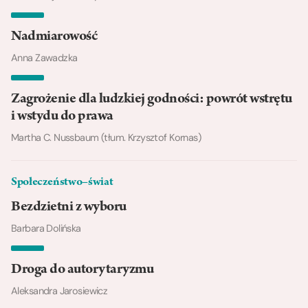
Nadmiarowość
Anna Zawadzka
Zagrożenie dla ludzkiej godności: powrót wstrętu
i wstydu do prawa
Martha C. Nussbaum (tłum. Krzysztof Kornas)
Społeczeństwo–świat
Bezdzietni z wyboru
Barbara Dolińska
Droga do autorytaryzmu
Aleksandra Jarosiewicz