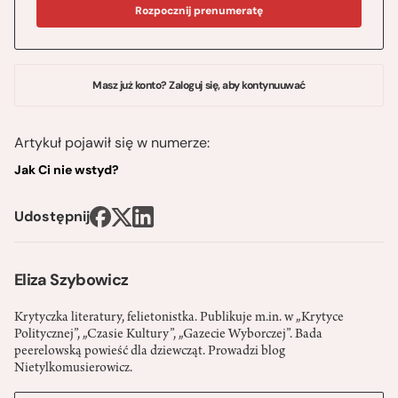
Rozpocznij prenumeratę
Masz już konto? Zaloguj się, aby kontynuuwać
Artykuł pojawił się w numerze:
Jak Ci nie wstyd?
Udostępnij
Eliza Szybowicz
Krytyczka literatury, felietonistka. Publikuje m.in. w „Krytyce
Politycznej”, „Czasie Kultury”, „Gazecie Wyborczej”. Bada
peerelowską powieść dla dziewcząt. Prowadzi blog
Nietylkomusierowicz.