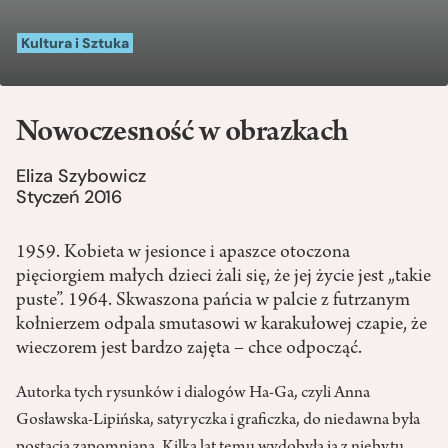
Kultura i Sztuka
Nowoczesność w obrazkach
Eliza Szybowicz
Styczeń 2016
1959. Kobieta w jesionce i apaszce otoczona
pięciorgiem małych dzieci żali się, że jej życie jest „takie
puste”. 1964. Skwaszona pańcia w palcie z futrzanym
kołnierzem odpala smutasowi w karakułowej czapie, że
wieczorem jest bardzo zajęta – chce odpocząć.
Autorka tych rysunków i dialogów Ha-Ga, czyli Anna
Gosławska-Lipińska, satyryczka i graficzka, do niedawna była