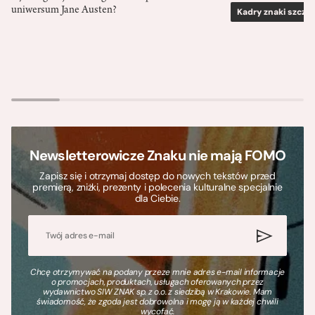
uniwersum Jane Austen?
Kadry znaki szcze
Newsletterowicze Znaku nie mają FOMO
Zapisz się i otrzymaj dostęp do nowych tekstów przed
premierą, zniżki, prezenty i polecenia kulturalne specjalnie
dla Ciebie.
Chcę otrzymywać na podany przeze mnie adres e-mail informacje
o promocjach, produktach, usługach oferowanych przez
wydawnictwo SIW ZNAK sp. z o.o. z siedzibą w Krakowie. Mam
świadomość, że zgoda jest dobrowolna i mogę ją w każdej chwili
wycofać.