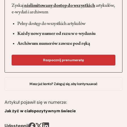
Zyskaj
nielimitowany dostęp do wszystkich
artykułów,
e-wydań i archiwum
Pełny dostęp do wszystkich artykułów
Każdy nowy numer od razu w e-wydaniu
Archiwum numerów zawsze pod ręką
Rozpocznij prenumeratę
Masz już konto? Zaloguj się, aby kontynuuwać
Artykuł pojawił się w numerze:
Jak żyć w ciałopozytywnym świecie
Udostępnij