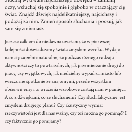
Słuchaj wytrwale najcichszego dźwięku – zamknij
oczy, wsłuchaj się spokojnie i głęboko w otaczający cię
świat. Znajdź dźwięk najdelikatniejszy, najcichszy i
podążaj za nim. Zmień sposób słuchania i poczuj, jak
sam się zmieniasz
Jeszcze całkiem do niedawna uważano, że w pierwszej
kolejności doświadczamy świata zmysłem wzroku. Wydaje
nam się zupełnie naturalne, że podczas różnego rodzaju
aktywności czy to powtarzalnych, jak przemierzanie drogi do
pracy, czy wyjątkowych, jak niedzielny wypad za miasto lub
wieczorne spotkanie ze znajomymi, przede wszystkim
obserwujemy i to wrażenia wzrokowe zostają nam w pamięci.
A co z dźwiękami, co ze słuchaniem? Czy słuch faktycznie jest
zmysłem drugiego planu? Czy akustyczny wymiar
rzeczywistości jest dla nas ważny, czy też można go pominąć? I
czy faktycznie go pomijamy?