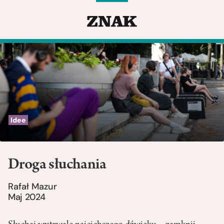
Idee
Droga słuchania
Rafał Mazur
Maj 2024