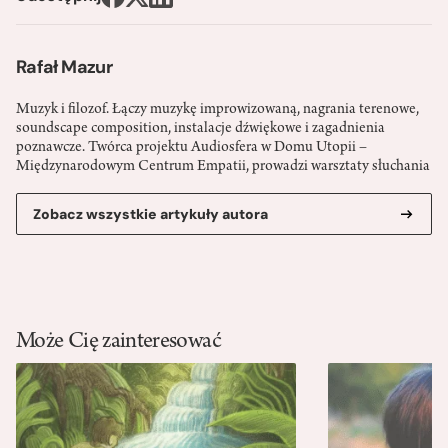
Rafał Mazur
Muzyk i filozof. Łączy muzykę improwizowaną, nagrania terenowe,
soundscape composition, instalacje dźwiękowe i zagadnienia
poznawcze. Twórca projektu Audiosfera w Domu Utopii –
Międzynarodowym Centrum Empatii, prowadzi warsztaty słuchania
Zobacz wszystkie artykuły autora
Może Cię zainteresować