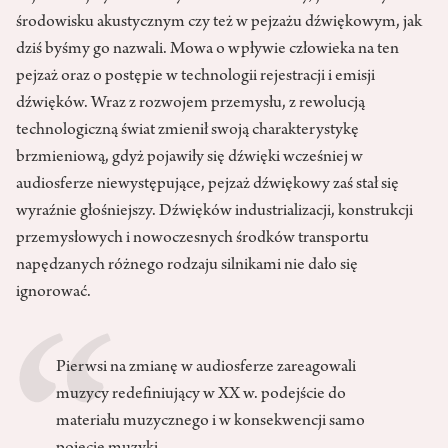
środowisku akustycznym czy też w pejzażu dźwiękowym, jak
dziś byśmy go nazwali. Mowa o wpływie człowieka na ten
pejzaż oraz o postępie w technologii rejestracji i emisji
dźwięków. Wraz z rozwojem przemysłu, z rewolucją
technologiczną świat zmienił swoją charakterystykę
brzmieniową, gdyż pojawiły się dźwięki wcześniej w
audiosferze niewystępujące, pejzaż dźwiękowy zaś stał się
wyraźnie głośniejszy. Dźwięków industrializacji, konstrukcji
przemysłowych i nowoczesnych środków transportu
napędzanych różnego rodzaju silnikami nie dało się
ignorować.
Pierwsi na zmianę w audiosferze zareagowali
muzycy redefiniujący w XX w. podejście do
materiału muzycznego i w konsekwencji samo