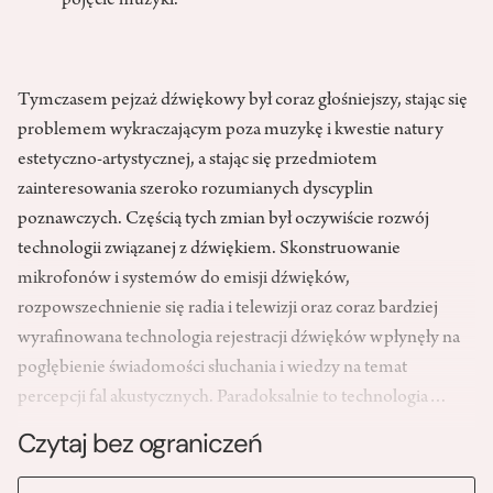
pojęcie muzyki.
Tymczasem pejzaż dźwiękowy był coraz głośniejszy, stając się
problemem wykraczającym poza muzykę i kwestie natury
estetyczno-artystycznej, a stając się przedmiotem
zainteresowania szeroko rozumianych dyscyplin
poznawczych. Częścią tych zmian był oczywiście rozwój
technologii związanej z dźwiękiem. Skonstruowanie
mikrofonów i systemów do emisji dźwięków,
rozpowszechnienie się radia i telewizji oraz coraz bardziej
wyrafinowana technologia rejestracji dźwięków wpłynęły na
pogłębienie świadomości słuchania i wiedzy na temat
percepcji fal akustycznych. Paradoksalnie to technologia…
Czytaj bez ograniczeń