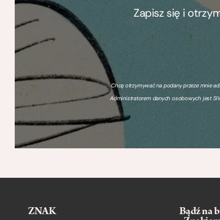
Zapisz się i otrz
Chcę otrzymywać na podany przeze mnie adre
Administratorem danych osobowych jest SIW
ZNAK
Bądź na b