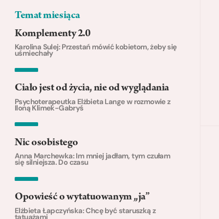
Temat miesiąca
Komplementy 2.0
Karolina Sulej: Przestań mówić kobietom, żeby się
uśmiechały
Ciało jest od życia, nie od wyglądania
Psychoterapeutka Elżbieta Lange w rozmowie z
Iloną Klimek-Gabryś
Nic osobistego
Anna Marchewka: Im mniej jadłam, tym czułam
się silniejsza. Do czasu
Opowieść o wytatuowanym „ja”
Elżbieta Łapczyńska: Chcę być staruszką z
tatuażami