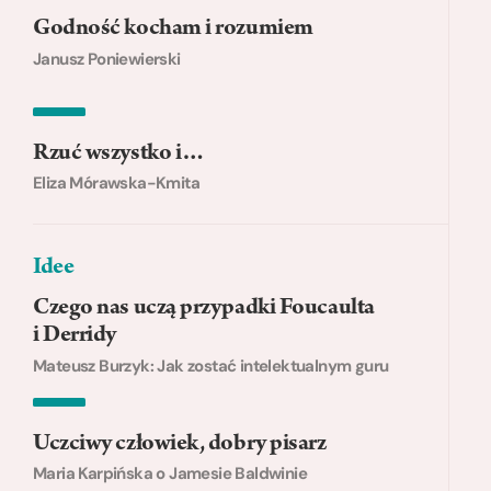
Godność kocham i rozumiem
Janusz Poniewierski
Rzuć wszystko i…
Eliza Mórawska-Kmita
Idee
Czego nas uczą przypadki Foucaulta
i Derridy
Mateusz Burzyk: Jak zostać intelektualnym guru
Uczciwy człowiek, dobry pisarz
Maria Karpińska o Jamesie Baldwinie