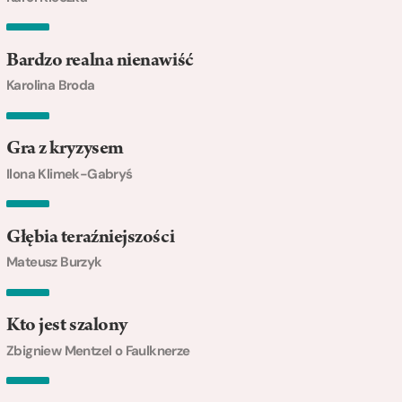
Bardzo realna nienawiść
Karolina Broda
Gra z kryzysem
Ilona Klimek-Gabryś
Głębia teraźniejszości
Mateusz Burzyk
Kto jest szalony
Zbigniew Mentzel o Faulknerze