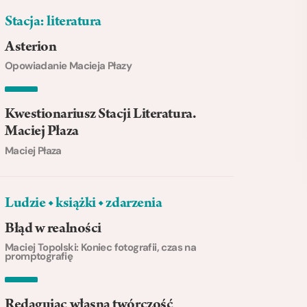
Stacja: literatura
Asterion
Opowiadanie Macieja Płazy
Kwestionariusz Stacji Literatura.
Maciej Płaza
Maciej Płaza
Ludzie ◆ książki ◆ zdarzenia
Błąd w realności
Maciej Topolski: Koniec fotografii, czas na
promptografię
Redagując własną twórczość