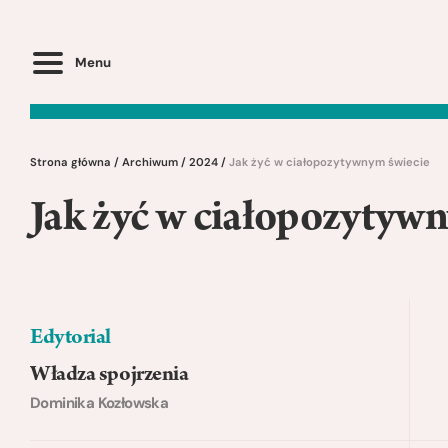
Menu
Strona główna
/
Archiwum
/
2024
/
Jak żyć w ciałopozytywnym świecie
Jak żyć w ciałopozytyw
Edytorial
Władza spojrzenia
Dominika Kozłowska