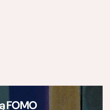
ają FOMO