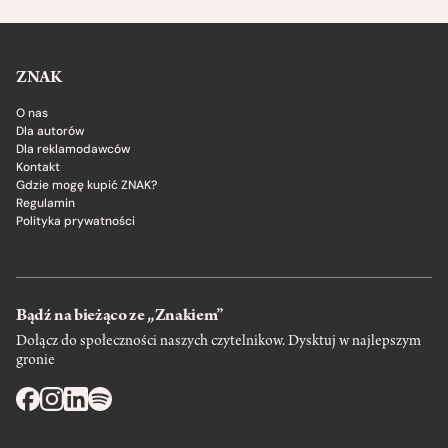
ZNAK
O nas
Dla autorów
Dla reklamodawców
Kontakt
Gdzie mogę kupić ZNAK?
Regulamin
Polityka prywatności
Bądź na bieżąco ze „Znakiem”
Dołącz do społeczności naszych czytelnikow. Dysktuj w najlepszym
gronie