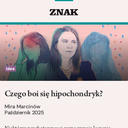
Idee
Czego boi się hipochondryk?
Mira Marcinów
Październik 2025