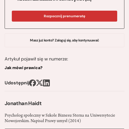
Rozpocznij prenumeratę
Masz już konto? Zaloguj się, aby kontynuuwać
Artykuł pojawił się w numerze:
Jak mówi prawica?
Udostępnij
Jonathan Haidt
Psycholog społeczny w Szkole Biznesu Sterna na Uniwersytecie
Nowojorskim. Napisał Prawy umysł (2014)