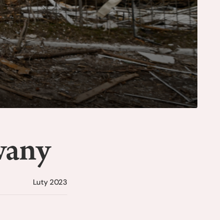
wany
Luty 2023