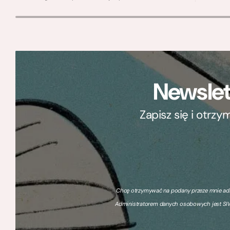
Newslet
Zapisz się i otrz
Chcę otrzymywać na podany przeze mnie adre
Administratorem danych osobowych jest SIW