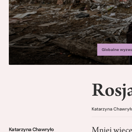
Globalne wyzw
Rosj
Katarzyna Chawrył
Katarzyna Chawryło
Mniej więce