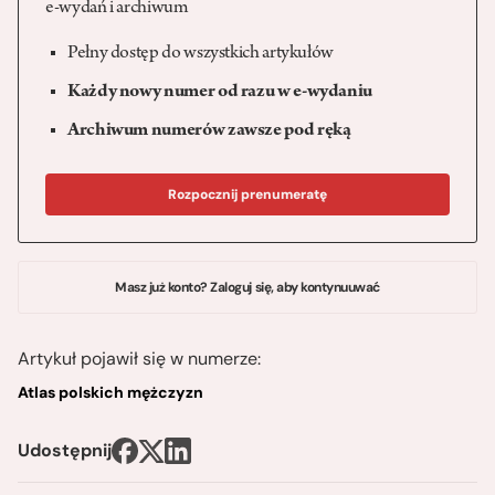
e-wydań i archiwum
Pełny dostęp do wszystkich artykułów
Każdy nowy numer od razu w e-wydaniu
Archiwum numerów zawsze pod ręką
Rozpocznij prenumeratę
Masz już konto? Zaloguj się, aby kontynuuwać
Artykuł pojawił się w numerze:
Atlas polskich mężczyzn
Udostępnij