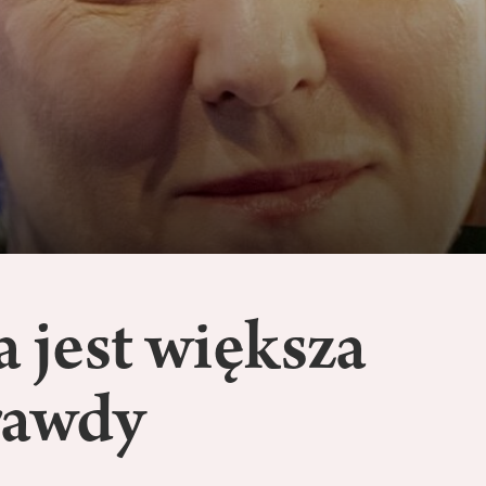
a jest większa
rawdy