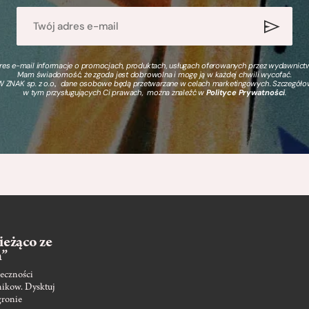
s e-mail informacje o promocjach, produktach, usługach oferowanych przez wydawnictwo
Mam świadomość, że zgoda jest dobrowolna i mogę ją w każdej chwili wycofać.
 ZNAK sp. z o.o., dane osobowe będą przetwarzane w celach marketingowych. Szczegół
w tym przysługujących Ci prawach, można znaleźć w
Polityce Prywatności
.
ieżąco ze
m”
eczności
nikow. Dysktuj
gronie