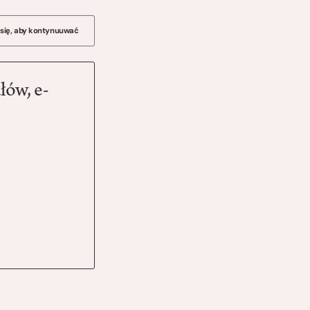
 się, aby kontynuuwać
łów, e-