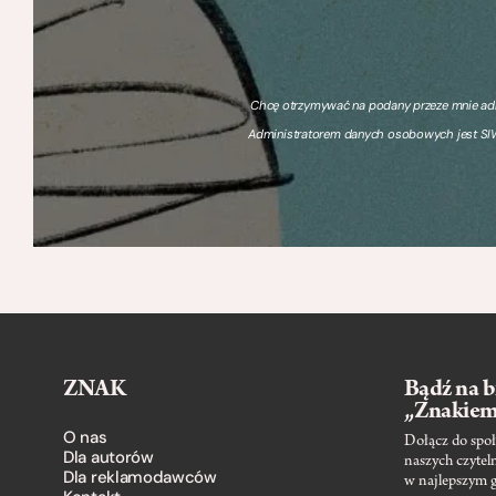
Chcę otrzymywać na podany przeze mnie adre
Administratorem danych osobowych jest SIW
ZNAK
Bądź na b
„Znakie
O nas
Dołącz do społ
Dla autorów
naszych czytel
Dla reklamodawców
w najlepszym 