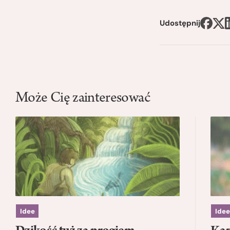
Udostępnij
Może Cię zainteresować
Idee
Idee