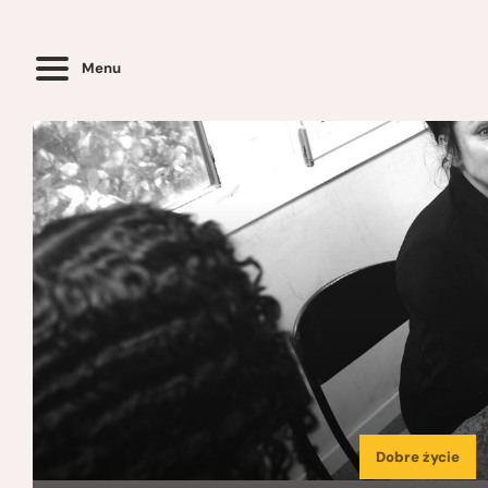
Menu
Dobre życie