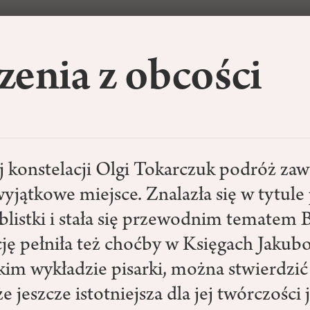
enia z obcości
konstelacji Olgi Tokarczuk podróż zaw
yjątkowe miejsce. Znalazła się w tytule
blistki i stała się przewodnim tematem 
ję pełniła też choćby w Księgach Jakub
im wykładzie pisarki, można stwierdzić 
e jeszcze istotniejsza dla jej twórczości j