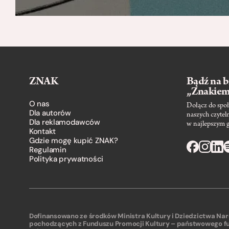
ZNAK
Bądź na b
„Znakie
O nas
Dołącz do społ
Dla autorów
naszych czytel
Dla reklamodawców
w najlepszym 
Kontakt
Gdzie mogę kupić ZNAK?
Regulamin
Polityka prywatności
Dofinansowano ze środków Ministra Kultury i Dziedzictwa N
pochodzących z Funduszu Promocji Kultury – państwowego f