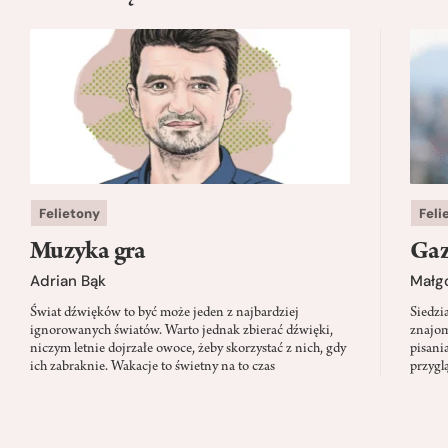
Felietony
Feli
Muzyka gra
Gaz
Adrian Bąk
Małg
Świat dźwięków to być może jeden z najbardziej
Siedzi
ignorowanych światów. Warto jednak zbierać dźwięki,
znajom
niczym letnie dojrzałe owoce, żeby skorzystać z nich, gdy
pisani
ich zabraknie. Wakacje to świetny na to czas
przygl