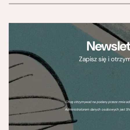
Newslet
Zapisz się i otrz
Chcę otrzymywać na podany przeze mnie adre
Administratorem danych osobowych jest SIW