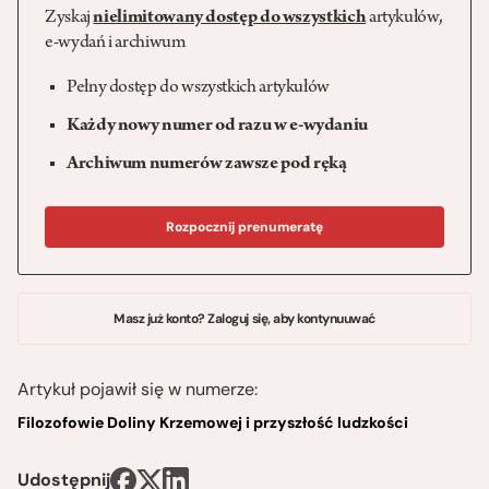
Zyskaj
nielimitowany dostęp do wszystkich
artykułów,
e-wydań i archiwum
Pełny dostęp do wszystkich artykułów
Każdy nowy numer od razu w e-wydaniu
Archiwum numerów zawsze pod ręką
Rozpocznij prenumeratę
Masz już konto? Zaloguj się, aby kontynuuwać
Artykuł pojawił się w numerze:
Filozofowie Doliny Krzemowej i przyszłość ludzkości
Udostępnij