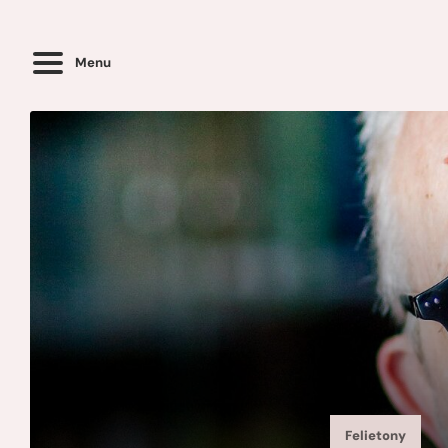
Menu
Felietony