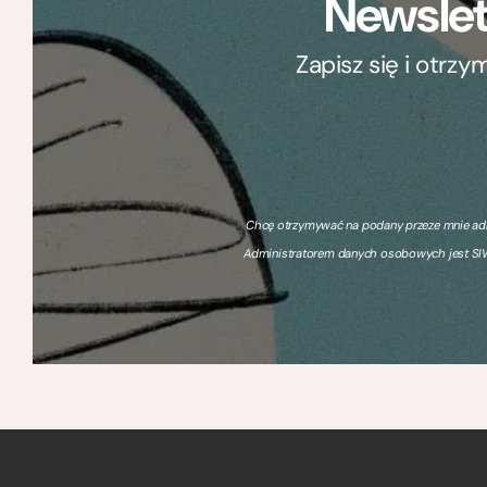
Newslet
Zapisz się i otrz
Chcę otrzymywać na podany przeze mnie adre
Administratorem danych osobowych jest SIW