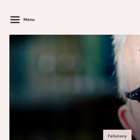
Menu
Felietony