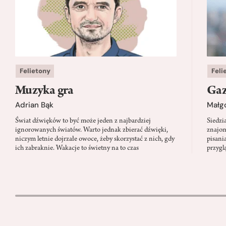
Felietony
Feli
Muzyka gra
Gaz
Adrian Bąk
Małg
Świat dźwięków to być może jeden z najbardziej
Siedzi
ignorowanych światów. Warto jednak zbierać dźwięki,
znajom
niczym letnie dojrzałe owoce, żeby skorzystać z nich, gdy
pisani
ich zabraknie. Wakacje to świetny na to czas
przygl