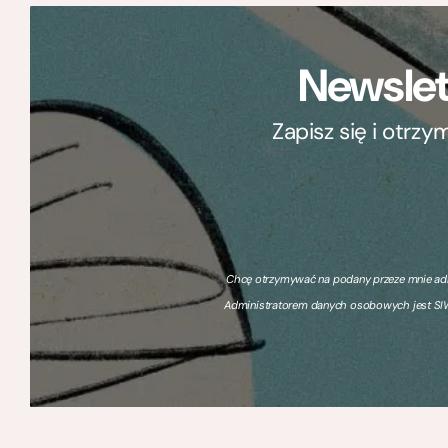
Newslet
Zapisz się i otrz
Chcę otrzymywać na podany przeze mnie adre
Administratorem danych osobowych jest SIW