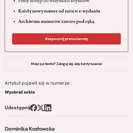
Pełny dostęp do wszystkich artykułów
Każdy nowy numer od razu w e-wydaniu
Archiwum numerów zawsze pod ręką
Rozpocznij prenumeratę
Masz już konto? Zaloguj się, aby kontynuuwać
Artykuł pojawił się w numerze:
Wyobraź sobie
Udostępnij
Dominika Kozłowska