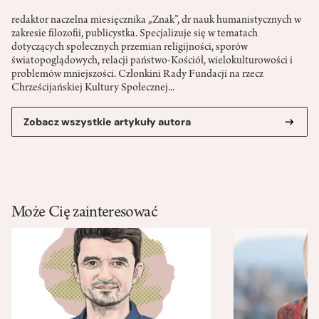
redaktor naczelna miesięcznika „Znak”, dr nauk humanistycznych w
zakresie filozofii, publicystka. Specjalizuje się w tematach
dotyczących społecznych przemian religijności, sporów
światopoglądowych, relacji państwo-­Kościół, wielokulturowości i
problemów mniejszości. Członkini Rady Fundacji na rzecz
Chrześcijańskiej Kultury Społecznej...
Zobacz wszystkie artykuły autora
Może Cię zainteresować