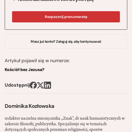
Archiwum numerów zawsze pod ręką
Rozpocznij prenumeratę
Masz już konto? Zaloguj się, aby kontynuuwać
Artykuł pojawił się w numerze:
Kościół bez Jezusa?
Udostępnij
Dominika Kozłowska
redaktor naczelna miesięcznika „Znak”, dr nauk humanistycznych w
zakresie filozofii, publicystka. Specjalizuje się w tematach
dotyczących społecznych przemian religijności, sporów