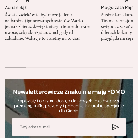
Adrian Bąk
Małgorzata Rejme
Świat dźwięków to być może jeden z
Siedziałam akurat 
najbardziej ignorowanych światów. Warto
Tiranie ze znajomy
jednak zbierać dźwięki, niczym letnie dojrzałe
świętując zakończen
owoce, żeby skorzystać z nich, gdy ich
dilerach kokainy, g
zabraknie. Wakacje to świetny na to czas
przygląda mi się m
Newsletterowicze Znaku nie mają FOMO
Zapisz się i otrzymaj dostęp do nowych tekstów przed
premierą, zniżki, prezenty i polecenia kulturalne specjalnie
dla Ciebie.