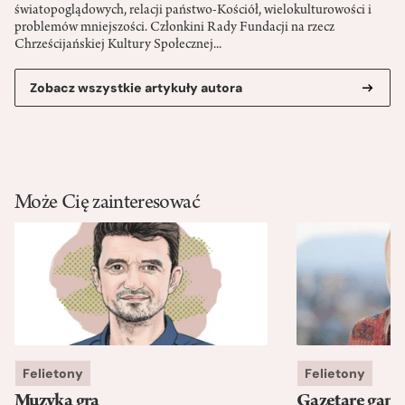
światopoglądowych, relacji państwo-­Kościół, wielokulturowości i
problemów mniejszości. Członkini Rady Fundacji na rzecz
Chrześcijańskiej Kultury Społecznej...
Zobacz wszystkie artykuły autora
Może Cię zainteresować
Felietony
Felietony
Muzyka gra
Gazetare gang