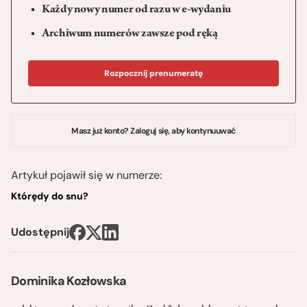
Każdy nowy numer od razu w e-wydaniu
Archiwum numerów zawsze pod ręką
Rozpocznij prenumeratę
Masz już konto? Zaloguj się, aby kontynuuwać
Artykuł pojawił się w numerze:
Którędy do snu?
Udostępnij
Dominika Kozłowska