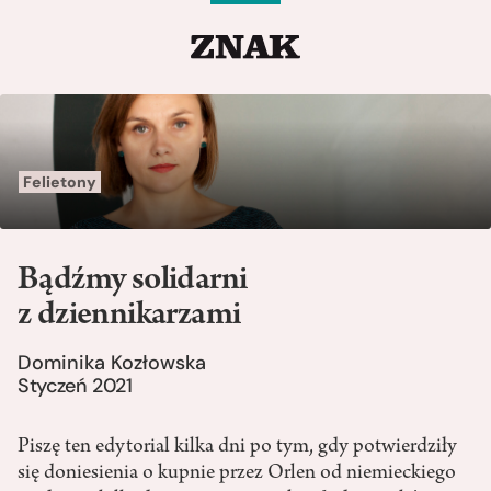
Felietony
Bądźmy solidarni
z dziennikarzami
Dominika Kozłowska
Styczeń 2021
Piszę ten edytorial kilka dni po tym, gdy potwierdziły
się doniesienia o kupnie przez Orlen od niemieckiego