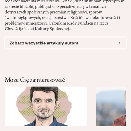
redaktor naczelna miesięcznika „Znak”, dr nauk humanistycznych w
zakresie filozofii, publicystka. Specjalizuje się w tematach
dotyczących społecznych przemian religijności, sporów
światopoglądowych, relacji państwo-­Kościół, wielokulturowości i
problemów mniejszości. Członkini Rady Fundacji na rzecz
Chrześcijańskiej Kultury Społecznej...
Zobacz wszystkie artykuły autora
Może Cię zainteresować