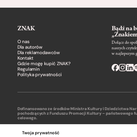
ZNAK
Bądź na b
„Znakie
O nas
Dołącz do społ
Dla autorów
naszych czytel
Dla reklamodawców
w najlepszym 
Kontakt
Gdzie mogę kupić ZNAK?
Regulamin
Polityka prywatności
Dofinansowano ze środków Ministra Kultury i Dziedzictwa N
pochodzących z Funduszu Promocji Kultury – państwowego f
celowego.
Twoja prywatność