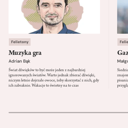
Felietony
Feli
Muzyka gra
Gaz
Adrian Bąk
Małg
Świat dźwięków to być może jeden z najbardziej
Siedzi
ignorowanych światów. Warto jednak zbierać dźwięki,
znajom
niczym letnie dojrzałe owoce, żeby skorzystać z nich, gdy
pisani
ich zabraknie. Wakacje to świetny na to czas
przygl