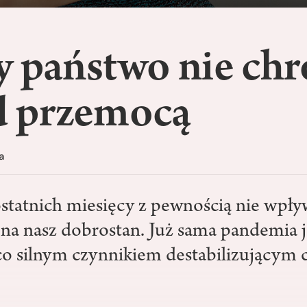
y państwo nie chr
d przemocą
a
statnich miesięcy z pewnością nie wpły
na nasz dobrostan. Już sama pandemia j
co silnym czynnikiem destabilizującym