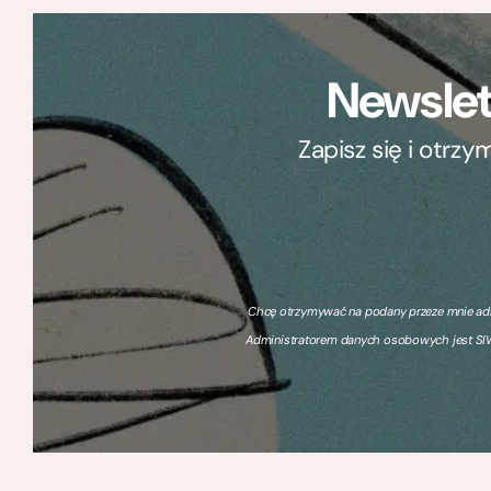
Newslet
Zapisz się i otrz
Chcę otrzymywać na podany przeze mnie adre
Administratorem danych osobowych jest SIW