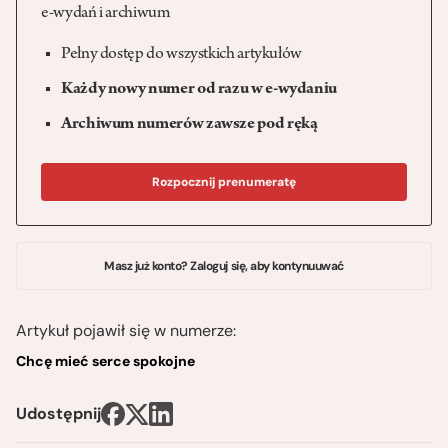
e-wydań i archiwum
Pełny dostęp do wszystkich artykułów
Każdy nowy numer od razu w e-wydaniu
Archiwum numerów zawsze pod ręką
Rozpocznij prenumeratę
Masz już konto? Zaloguj się, aby kontynuuwać
Artykuł pojawił się w numerze:
Chcę mieć serce spokojne
Udostępnij