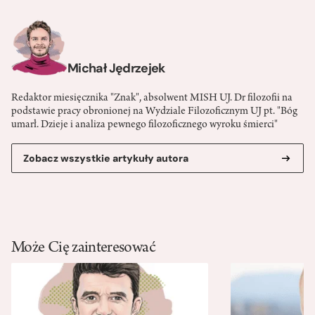
Michał Jędrzejek
Redaktor miesięcznika "Znak", absolwent MISH UJ. Dr filozofii na
podstawie pracy obronionej na Wydziale Filozoficznym UJ pt. "Bóg
umarł. Dzieje i analiza pewnego filozoficznego wyroku śmierci"
Zobacz wszystkie artykuły autora
Może Cię zainteresować